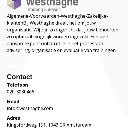
Algemene-Voorwaarden-Westhaghe-Zakelijke-
klanten
Bij Westhaghe draait het om jouw
organisatie. Wij zijn zo ingericht dat jouw behoeften
zo optimaal mogelijk worden ingevuld. Een vast
aanspreekpunt ontzorgt je in het proces van
advisering, organisatie en evaluatie van trainingen.
Webaware
Contact
Telefoon
020-3080466
Email
info@westhaghe.com
Adres
Kingsfordweg 151, 1043 GR Amsterdam