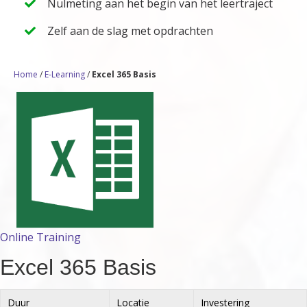
Nulmeting aan het begin van het leertraject
Zelf aan de slag met opdrachten
Home
/
E-Learning
/
Excel 365 Basis
Online Training
Excel 365 Basis
Duur
Locatie
Investering