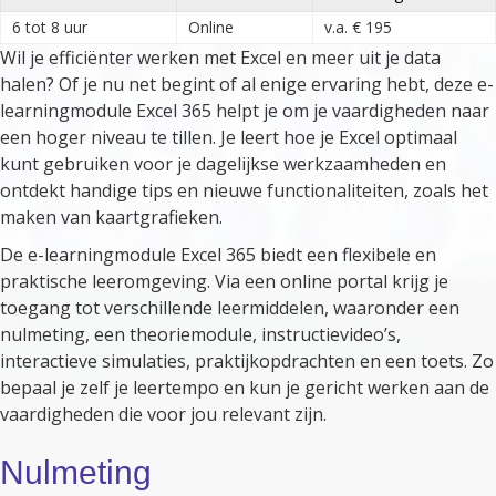
6 tot 8 uur
Online
v.a. € 195
Wil je efficiënter werken met Excel en meer uit je data
halen? Of je nu net begint of al enige ervaring hebt, deze e-
learningmodule Excel 365 helpt je om je vaardigheden naar
een hoger niveau te tillen. Je leert hoe je Excel optimaal
kunt gebruiken voor je dagelijkse werkzaamheden en
ontdekt handige tips en nieuwe functionaliteiten, zoals het
maken van kaartgrafieken.
De e-learningmodule Excel 365 biedt een flexibele en
praktische leeromgeving. Via een online portal krijg je
toegang tot verschillende leermiddelen, waaronder een
nulmeting, een theoriemodule, instructievideo’s,
interactieve simulaties, praktijkopdrachten en een toets. Zo
bepaal je zelf je leertempo en kun je gericht werken aan de
vaardigheden die voor jou relevant zijn.
Nulmeting