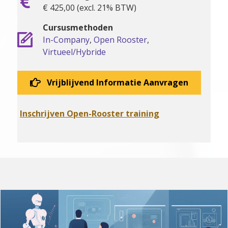
€ 425,00 (excl. 21% BTW)
Cursusmethoden
In-Company
,
Open Rooster
,
Virtueel/Hybride
Vrijblijvend Informatie Aanvragen
Inschrijven Open-Rooster training
Gerelateerde training(en)