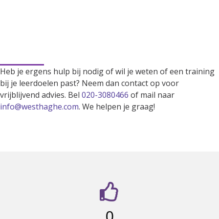
Kunnen we je ergens mee
helpen?
Heb je ergens hulp bij nodig of wil je weten of een training
bij je leerdoelen past? Neem dan contact op voor
vrijblijvend advies. Bel
020-3080466
of mail naar
info@westhaghe.com
. We helpen je graag!
Cijfers waar we trots op zijn
0