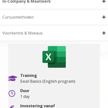
In-Company & Maatwerk
Cursusmethoden
Voorkennis & Niveaus
Training
Excel Basics (English program)
Duur
1 day
Investering vanaf