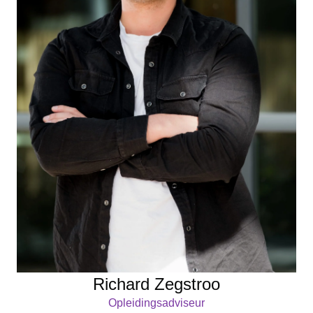
Richard Zegstroo
Opleidingsadviseur