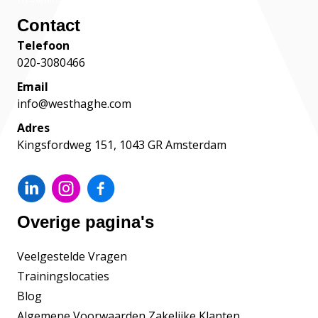
Contact
Telefoon
020-3080466
Email
info@westhaghe.com
Adres
Kingsfordweg 151, 1043 GR Amsterdam
Overige pagina's
Veelgestelde Vragen
Trainingslocaties
Blog
Algemene Voorwaarden Zakelijke Klanten