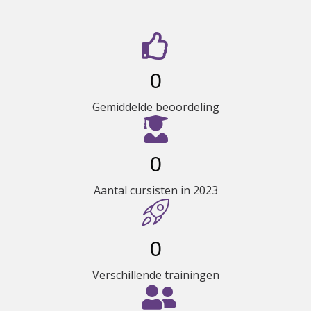
Cijfers waar we trots op zijn
0
Gemiddelde beoordeling
0
Aantal cursisten in 2023
0
Verschillende trainingen