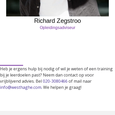
Richard Zegstroo
Opleidingsadviseur
Kunnen we je ergens mee
helpen?
Heb je ergens hulp bij nodig of wil je weten of een training
bij je leerdoelen past? Neem dan contact op voor
vrijblijvend advies. Bel
020-3080466
of mail naar
info@westhaghe.com
. We helpen je graag!