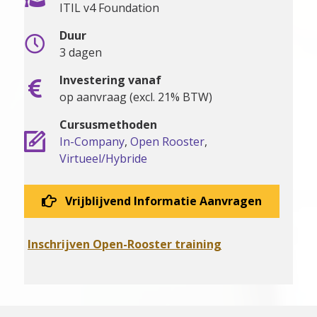
ITIL v4 Foundation
Duur
3 dagen
Investering vanaf
op aanvraag (excl. 21% BTW)
Cursusmethoden
In-Company
,
Open Rooster
,
Virtueel/Hybride
Vrijblijvend Informatie Aanvragen
Inschrijven Open-Rooster training