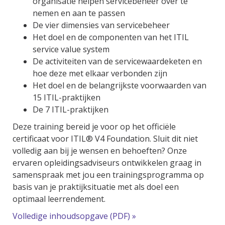
organisatie helpen servicebeheer over te
nemen en aan te passen
De vier dimensies van servicebeheer
Het doel en de componenten van het ITIL
service value system
De activiteiten van de servicewaardeketen en
hoe deze met elkaar verbonden zijn
Het doel en de belangrijkste voorwaarden van
15 ITIL-praktijken
De 7 ITIL-praktijken
Deze training bereid je voor op het officiële
certificaat voor ITIL® V4 Foundation. Sluit dit niet
volledig aan bij je wensen en behoeften? Onze
ervaren opleidingsadviseurs ontwikkelen graag in
samenspraak met jou een trainingsprogramma op
basis van je praktijksituatie met als doel een
optimaal leerrendement.
Volledige inhoudsopgave (PDF) »