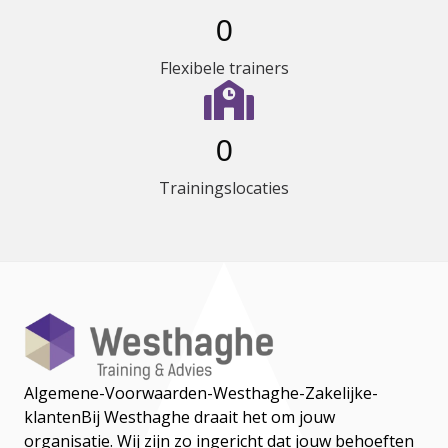
0
Flexibele trainers
0
Trainingslocaties
Algemene-Voorwaarden-Westhaghe-Zakelijke-
klanten
Bij Westhaghe draait het om jouw
organisatie. Wij zijn zo ingericht dat jouw behoeften