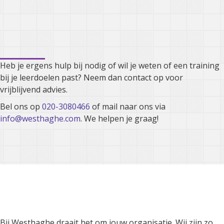
Kunnen we je ergens mee
helpen?
Heb je ergens hulp bij nodig of wil je weten of een training
bij je leerdoelen past? Neem dan contact op voor
vrijblijvend advies.
Bel ons op
020-3080466
of mail naar ons via
info@westhaghe.com
. We helpen je graag!
Bij Westhaghe draait het om
jouw organisatie
Bij Westhaghe draait het om jouw organisatie. Wij zijn zo