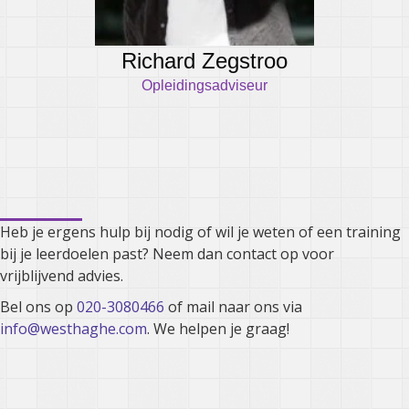
Richard Zegstroo
Opleidingsadviseur
Kunnen we je ergens mee
helpen?
Heb je ergens hulp bij nodig of wil je weten of een training
bij je leerdoelen past? Neem dan contact op voor
vrijblijvend advies.
Bel ons op
020-3080466
of mail naar ons via
info@westhaghe.com
. We helpen je graag!