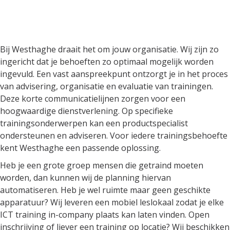
Bij Westhaghe draait het om
jouw organisatie
Bij Westhaghe draait het om jouw organisatie. Wij zijn zo
ingericht dat je behoeften zo optimaal mogelijk worden
ingevuld. Een vast aanspreekpunt ontzorgt je in het proces
van advisering, organisatie en evaluatie van trainingen.
Deze korte communicatielijnen zorgen voor een
hoogwaardige dienstverlening. Op specifieke
trainingsonderwerpen kan een productspecialist
ondersteunen en adviseren. Voor iedere trainingsbehoefte
kent Westhaghe een passende oplossing.
Heb je een grote groep mensen die getraind moeten
worden, dan kunnen wij de planning hiervan
automatiseren. Heb je wel ruimte maar geen geschikte
apparatuur? Wij leveren een mobiel leslokaal zodat je elke
ICT training in-company plaats kan laten vinden. Open
inschrijving of liever een training op locatie? Wij beschikken