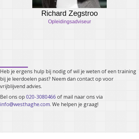
Richard Zegstroo
Opleidingsadviseur
Kunnen we je ergens mee
helpen?
Heb je ergens hulp bij nodig of wil je weten of een training
bij je leerdoelen past? Neem dan contact op voor
vrijblijvend advies.
Bel ons op
020-3080466
of mail naar ons via
info@westhaghe.com
. We helpen je graag!