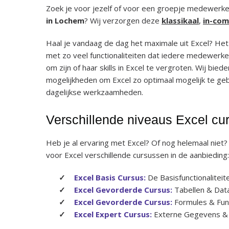
Zoek je voor jezelf of voor een groepje medewerk
in Lochem
? Wij verzorgen deze
klassikaal
,
in-co
Haal je vandaag de dag het maximale uit Excel? He
met zo veel functionaliteiten dat iedere medewerker
om zijn of haar skills in Excel te vergroten. Wij bied
mogelijkheden om Excel zo optimaal mogelijk te geb
dagelijkse werkzaamheden.
Verschillende niveaus Excel cu
Heb je al ervaring met Excel? Of nog helemaal niet
voor Excel verschillende cursussen in de aanbieding:
Excel Basis Cursus:
De Basisfunctionaliteit
Excel Gevorderde Cursus:
Tabellen & Dat
Excel Gevorderde Cursus:
Formules & Fun
Excel Expert Cursus:
Externe Gegevens &