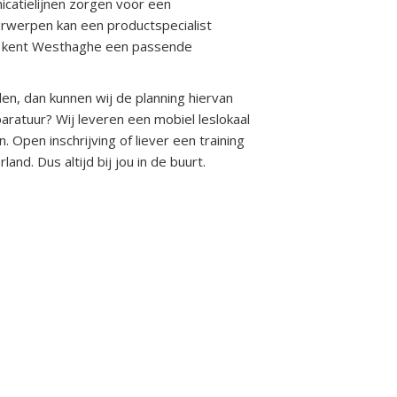
icatielijnen zorgen voor een
erwerpen kan een productspecialist
te kent Westhaghe een passende
n, dan kunnen wij de planning hiervan
ratuur? Wij leveren een mobiel leslokaal
. Open inschrijving of liever een training
and. Dus altijd bij jou in de buurt.