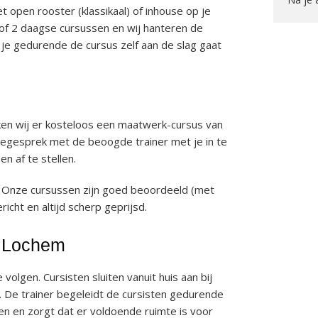
t open rooster (klassikaal) of inhouse op je
 of 2 daagse cursussen en wij hanteren de
e gedurende de cursus zelf aan de slag gaat
en wij er kosteloos een maatwerk-cursus van
akegesprek met de beoogde trainer met je in te
 af te stellen.
 Onze cursussen zijn goed beoordeeld (met
richt en altijd scherp geprijsd.
in Lochem
e volgen. Cursisten sluiten vanuit huis aan bij
 De trainer begeleidt de cursisten gedurende
n en zorgt dat er voldoende ruimte is voor