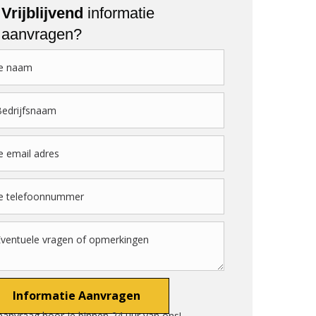
Vrijblijvend
informatie
aanvragen?
aanvraag hoor je binnen 24 uur van ons!