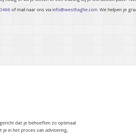
0466
of mail naar ons via
info@westhaghe.com
. We helpen je gra
ganisatie
ngericht dat je behoeften zo optimaal
je in het proces van advisering,