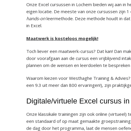
Onze Excel cursussen in Lochem bieden wij aan in he
eigen locatie. De meeste van onze cursussen zijn 1
hands-on
leermethode. Deze methode houdt in dat j
in Excel.
Maatwerk is kosteloos mogelijk!
Toch liever een maatwerk-cursus? Dat kan! Dan mak
door voorafgaan aan de cursus een vrijblijvend int
plannen om de wensen en leerdoelen te bespreken en
Waarom kiezen voor Westhaghe Training & Advies?
een 9.3 uit meer dan 800 ervaringen!), zijn praktijkge
Digitale/virtuele Excel cursus 
Onze klassikale trainingen zijn ook online (virtueel) t
een standaard of op maat gemaakte groepstraining.
de dag door het programma, laat de mensen oefene