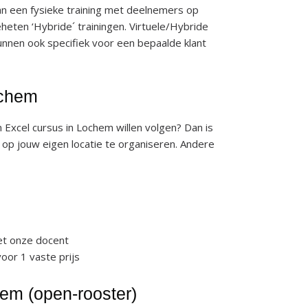
n een fysieke training met deelnemers op
eheten ‘Hybride´ trainingen. Virtuele/Hybride
kunnen ook specifiek voor een bepaalde klant
ochem
Excel cursus in Lochem willen volgen? Dan is
s op jouw eigen locatie te organiseren. Andere
et onze docent
or 1 vaste prijs
hem (open-rooster)