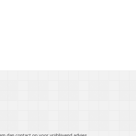
eem dan contact op voor vrijblijvend advies.