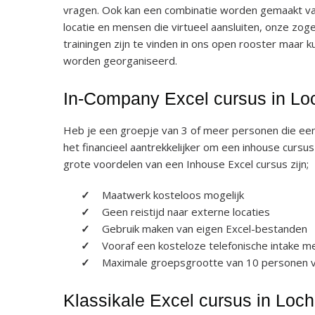
vragen. Ook kan een combinatie worden gemaakt va
locatie en mensen die virtueel aansluiten, onze zog
trainingen zijn te vinden in ons open rooster maar 
worden georganiseerd.
In-Company Excel cursus in L
Heb je een groepje van 3 of meer personen die een 
het financieel aantrekkelijker om een inhouse cursu
grote voordelen van een Inhouse Excel cursus zijn;
Maatwerk kosteloos mogelijk
Geen reistijd naar externe locaties
Gebruik maken van eigen Excel-bestanden
Vooraf een kosteloze telefonische intake m
Maximale groepsgrootte van 10 personen vo
Klassikale Excel cursus in Loc