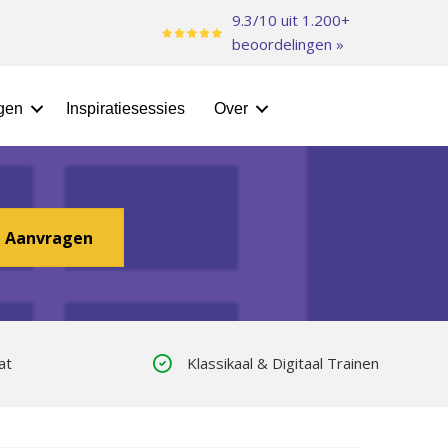
9.3/10 uit 1.200+
beoordelingen »
ngen
Inspiratiesessies
Over
Offerte
of Klassikaal!
e Aanvragen
at
Klassikaal & Digitaal Trainen