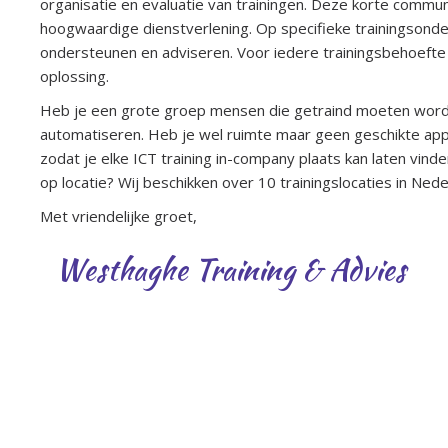
organisatie en evaluatie van trainingen. Deze korte commun
hoogwaardige dienstverlening. Op specifieke trainingsond
ondersteunen en adviseren. Voor iedere trainingsbehoef
oplossing.
Heb je een grote groep mensen die getraind moeten worde
automatiseren. Heb je wel ruimte maar geen geschikte appa
zodat je elke ICT training in-company plaats kan laten vinden
op locatie? Wij beschikken over 10 trainingslocaties in Nederl
Met vriendelijke groet,
Westhaghe Training & Advies