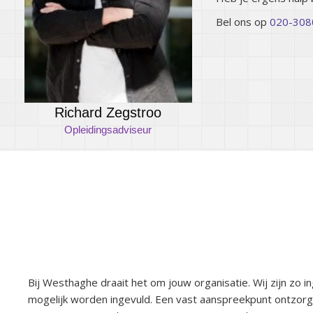
Bel ons op
020-308
Richard Zegstroo
Opleidingsadviseur
Bij Westhaghe draait het om jouw or
Bij Westhaghe draait het om jouw organisatie. Wij zijn zo i
mogelijk worden ingevuld. Een vast aanspreekpunt ontzorgt 