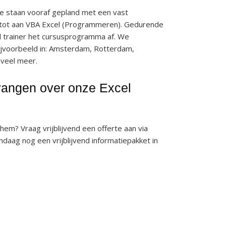
ze staan vooraf gepland met een vast
 tot aan VBA Excel (Programmeren). Gedurende
l trainer het cursusprogramma af. We
ijvoorbeeld in: Amsterdam, Rotterdam,
 veel meer.
tvangen over onze Excel
hem? Vraag vrijblijvend een offerte aan via
andaag nog een vrijblijvend informatiepakket in