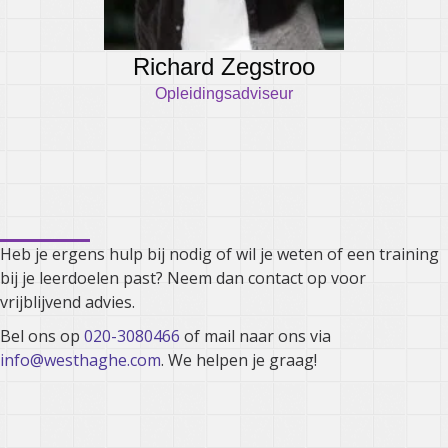
Richard Zegstroo
Opleidingsadviseur
Kunnen we je ergens mee
helpen?
Heb je ergens hulp bij nodig of wil je weten of een training
bij je leerdoelen past? Neem dan contact op voor
vrijblijvend advies.
Bel ons op
020-3080466
of mail naar ons via
info@westhaghe.com
. We helpen je graag!