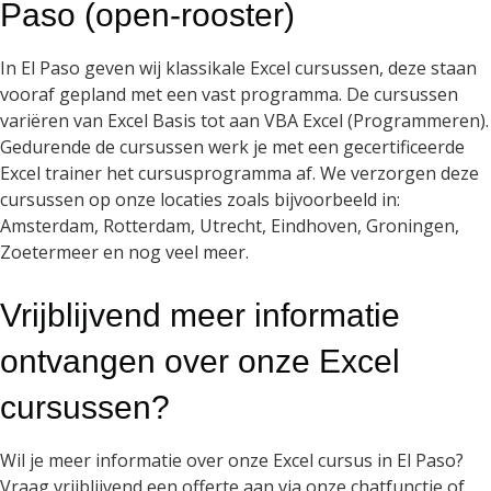
Paso (open-rooster)
In El Paso geven wij klassikale Excel cursussen, deze staan
vooraf gepland met een vast programma. De cursussen
variëren van Excel Basis tot aan VBA Excel (Programmeren).
Gedurende de cursussen werk je met een gecertificeerde
Excel trainer het cursusprogramma af. We verzorgen deze
cursussen op onze locaties zoals bijvoorbeeld in:
Amsterdam, Rotterdam, Utrecht, Eindhoven, Groningen,
Zoetermeer en nog veel meer.
Vrijblijvend meer informatie
ontvangen over onze Excel
cursussen?
Wil je meer informatie over onze Excel cursus in El Paso?
Vraag vrijblijvend een offerte aan via onze chatfunctie of