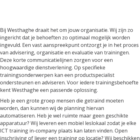
Bij Westhaghe draait het om
jouw organisatie
Bij Westhaghe draait het om jouw organisatie. Wij zijn zo
ingericht dat je behoeften zo optimaal mogelijk worden
ingevuld. Een vast aanspreekpunt ontzorgt je in het proces
van advisering, organisatie en evaluatie van trainingen.
Deze korte communicatielijnen zorgen voor een
hoogwaardige dienstverlening. Op specifieke
trainingsonderwerpen kan een productspecialist
ondersteunen en adviseren. Voor iedere trainingsbehoefte
kent Westhaghe een passende oplossing.
Heb je een grote groep mensen die getraind moeten
worden, dan kunnen wij de planning hiervan
automatiseren. Heb je wel ruimte maar geen geschikte
apparatuur? Wij leveren een mobiel leslokaal zodat je elke
ICT training in-company plaats kan laten vinden. Open
inschrijving of liever een training op locatie? Wij beschikken