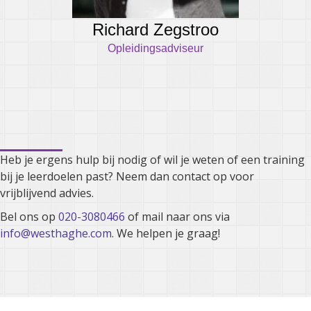
Richard Zegstroo
Opleidingsadviseur
Kunnen we je ergens mee
helpen?
Heb je ergens hulp bij nodig of wil je weten of een training
bij je leerdoelen past? Neem dan contact op voor
vrijblijvend advies.
Bel ons op
020-3080466
of mail naar ons via
info@westhaghe.com
. We helpen je graag!