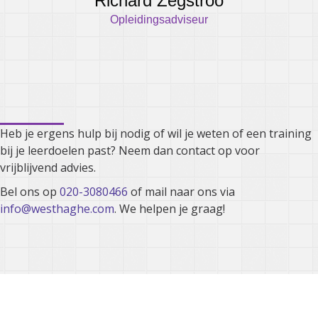
Richard Zegstroo
Opleidingsadviseur
Kunnen we je ergens mee
helpen?
Heb je ergens hulp bij nodig of wil je weten of een training
bij je leerdoelen past? Neem dan contact op voor
vrijblijvend advies.
Bel ons op
020-3080466
of mail naar ons via
info@westhaghe.com
. We helpen je graag!
Bij Westhaghe draait het om