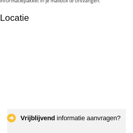
informatiepakket in je mailbox te ontvangen.
Locatie
Vrijblijvend
informatie aanvragen?