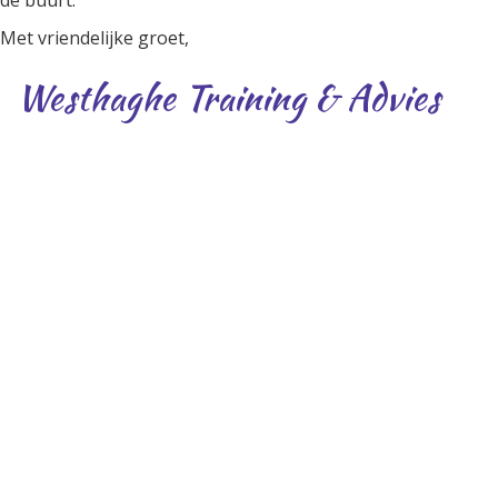
Met vriendelijke groet,
Westhaghe Training & Advies
Over ons
Scherpe offertes; eenduidige prijzen