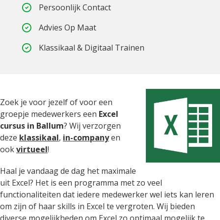
Persoonlijk Contact
Advies Op Maat
Klassikaal & Digitaal Trainen
Zoek je voor jezelf of voor een
groepje medewerkers een
Excel
cursus in Ballum
? Wij verzorgen
deze
klassikaal
,
in-company
en
ook
virtueel
!
Haal je vandaag de dag het maximale
uit Excel? Het is een programma met zo veel
functionaliteiten dat iedere medewerker wel iets kan leren
om zijn of haar skills in Excel te vergroten. Wij bieden
diverse mogelijkheden om Excel zo optimaal mogelijk te