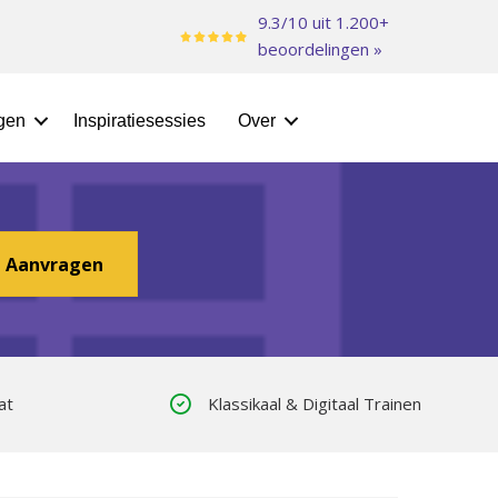
9.3/10 uit 1.200+
beoordelingen »
ngen
Inspiratiesessies
Over
Offerte
of Klassikaal!
e Aanvragen
at
Klassikaal & Digitaal Trainen