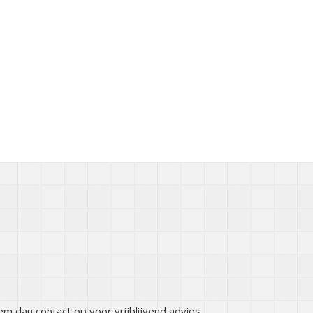
eem dan contact op voor vrijblijvend advies.