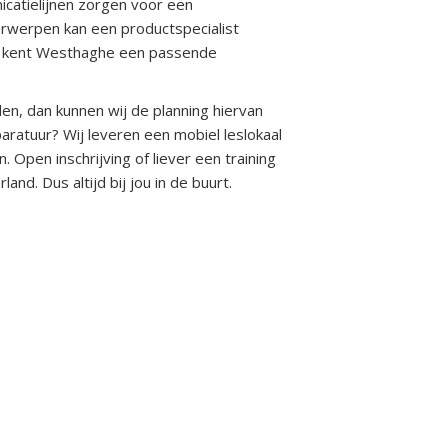
icatielijnen zorgen voor een
erwerpen kan een productspecialist
te kent Westhaghe een passende
n, dan kunnen wij de planning hiervan
ratuur? Wij leveren een mobiel leslokaal
. Open inschrijving of liever een training
and. Dus altijd bij jou in de buurt.