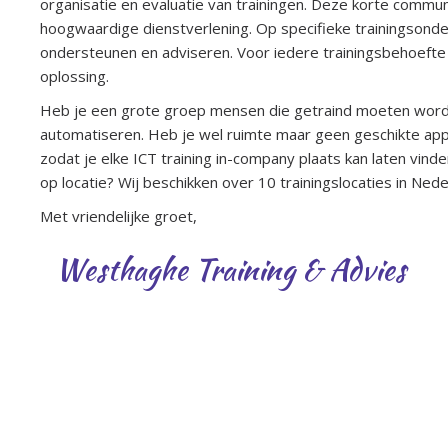
organisatie en evaluatie van trainingen. Deze korte commun
hoogwaardige dienstverlening. Op specifieke trainingsond
ondersteunen en adviseren. Voor iedere trainingsbehoef
oplossing.
Heb je een grote groep mensen die getraind moeten worde
automatiseren. Heb je wel ruimte maar geen geschikte appa
zodat je elke ICT training in-company plaats kan laten vinden
op locatie? Wij beschikken over 10 trainingslocaties in Nederl
Met vriendelijke groet,
Westhaghe Training & Advies