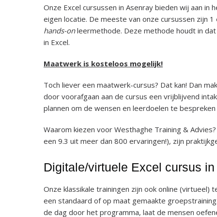
Onze Excel cursussen in Asenray bieden wij aan in he
eigen locatie. De meeste van onze cursussen zijn 1
hands-on
leermethode. Deze methode houdt in dat j
in Excel.
Maatwerk is kosteloos mogelijk!
Toch liever een maatwerk-cursus? Dat kan! Dan mak
door voorafgaan aan de cursus een vrijblijvend int
plannen om de wensen en leerdoelen te bespreken en
Waarom kiezen voor Westhaghe Training & Advies?
een 9.3 uit meer dan 800 ervaringen!), zijn praktijkge
Digitale/virtuele Excel cursus i
Onze klassikale trainingen zijn ook online (virtueel) t
een standaard of op maat gemaakte groepstraining.
de dag door het programma, laat de mensen oefene