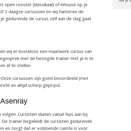
t open rooster (klassikaal) of inhouse op je
 of 2 daagse cursussen en wij hanteren de
e gedurende de cursus zelf aan de slag gaat
en wij er kosteloos een maatwerk-cursus van
akegesprek met de beoogde trainer met je in te
 af te stellen.
 Onze cursussen zijn goed beoordeeld (met
richt en altijd scherp geprijsd.
n Asenray
e volgen. Cursisten sluiten vanuit huis aan bij
 De trainer begeleidt de cursisten gedurende
n en zorgt dat er voldoende ruimte is voor