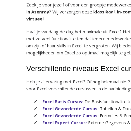
Zoek je voor jezelf of voor een groepje medewerk
in Asenray
? Wij verzorgen deze
klassikaal
,
in-co
virtueel
!
Haal je vandaag de dag het maximale uit Excel? He
met zo veel functionaliteiten dat iedere medewerker
om zijn of haar skills in Excel te vergroten. Wij bied
mogelijkheden om Excel zo optimaal mogelijk te ge
Verschillende niveaus Excel cu
Heb je al ervaring met Excel? Of nog helemaal niet
voor Excel verschillende cursussen in de aanbieding:
Excel Basis Cursus:
De Basisfunctionaliteit
Excel Gevorderde Cursus:
Tabellen & Dat
Excel Gevorderde Cursus:
Formules & Fun
Excel Expert Cursus:
Externe Gegevens &