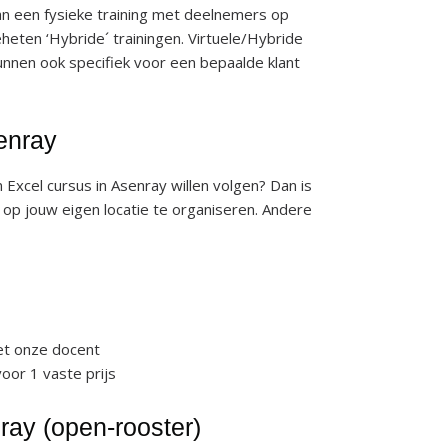
n een fysieke training met deelnemers op
eheten ‘Hybride´ trainingen. Virtuele/Hybride
kunnen ook specifiek voor een bepaalde klant
enray
Excel cursus in Asenray willen volgen? Dan is
s op jouw eigen locatie te organiseren. Andere
et onze docent
or 1 vaste prijs
ray (open-rooster)