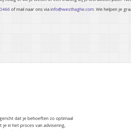
0466
of mail naar ons via
info@westhaghe.com
. We helpen je gra
ganisatie
ngericht dat je behoeften zo optimaal
je in het proces van advisering,