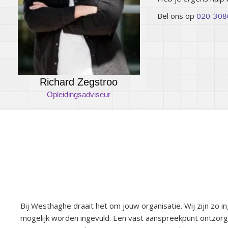
Bel ons op
020-308
Richard Zegstroo
Opleidingsadviseur
Bij Westhaghe draait het om jouw or
Bij Westhaghe draait het om jouw organisatie. Wij zijn zo i
mogelijk worden ingevuld. Een vast aanspreekpunt ontzorgt 