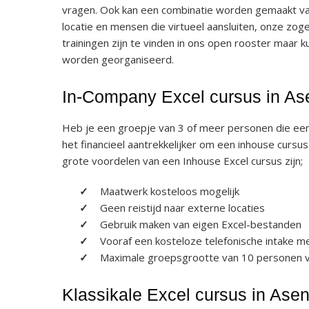
vragen. Ook kan een combinatie worden gemaakt va
locatie en mensen die virtueel aansluiten, onze zog
trainingen zijn te vinden in ons open rooster maar 
worden georganiseerd.
In-Company Excel cursus in As
Heb je een groepje van 3 of meer personen die een 
het financieel aantrekkelijker om een inhouse cursu
grote voordelen van een Inhouse Excel cursus zijn;
Maatwerk kosteloos mogelijk
Geen reistijd naar externe locaties
Gebruik maken van eigen Excel-bestanden
Vooraf een kosteloze telefonische intake m
Maximale groepsgrootte van 10 personen vo
Klassikale Excel cursus in Asen