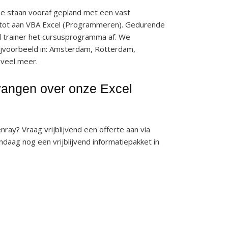
eze staan vooraf gepland met een vast
 tot aan VBA Excel (Programmeren). Gedurende
l trainer het cursusprogramma af. We
ijvoorbeeld in: Amsterdam, Rotterdam,
 veel meer.
tvangen over onze Excel
nray? Vraag vrijblijvend een offerte aan via
andaag nog een vrijblijvend informatiepakket in