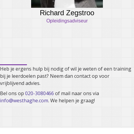
Richard Zegstroo
Opleidingsadviseur
Kunnen we je ergens mee
helpen?
Heb je ergens hulp bij nodig of wil je weten of een training
bij je leerdoelen past? Neem dan contact op voor
vrijblijvend advies.
Bel ons op
020-3080466
of mail naar ons via
info@westhaghe.com
. We helpen je graag!