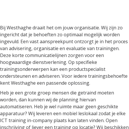
Bij Westhaghe draait het om
jouw organisatie
Bij Westhaghe draait het om jouw organisatie. Wij zijn zo
ingericht dat je behoeften zo optimaal mogelijk worden
ingevuld. Een vast aanspreekpunt ontzorgt je in het proces
van advisering, organisatie en evaluatie van trainingen.
Deze korte communicatielijnen zorgen voor een
hoogwaardige dienstverlening. Op specifieke
trainingsonderwerpen kan een productspecialist
ondersteunen en adviseren. Voor iedere trainingsbehoefte
kent Westhaghe een passende oplossing.
Heb je een grote groep mensen die getraind moeten
worden, dan kunnen wij de planning hiervan
automatiseren. Heb je wel ruimte maar geen geschikte
apparatuur? Wij leveren een mobiel leslokaal zodat je elke
ICT training in-company plaats kan laten vinden. Open
inschrijving of liever een training op locatie? Wij beschikken