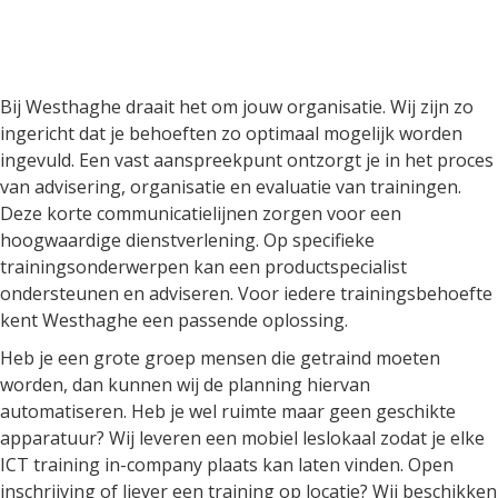
Bij Westhaghe draait het om
jouw organisatie
Bij Westhaghe draait het om jouw organisatie. Wij zijn zo
ingericht dat je behoeften zo optimaal mogelijk worden
ingevuld. Een vast aanspreekpunt ontzorgt je in het proces
van advisering, organisatie en evaluatie van trainingen.
Deze korte communicatielijnen zorgen voor een
hoogwaardige dienstverlening. Op specifieke
trainingsonderwerpen kan een productspecialist
ondersteunen en adviseren. Voor iedere trainingsbehoefte
kent Westhaghe een passende oplossing.
Heb je een grote groep mensen die getraind moeten
worden, dan kunnen wij de planning hiervan
automatiseren. Heb je wel ruimte maar geen geschikte
apparatuur? Wij leveren een mobiel leslokaal zodat je elke
ICT training in-company plaats kan laten vinden. Open
inschrijving of liever een training op locatie? Wij beschikken