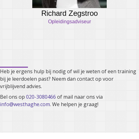
Richard Zegstroo
Opleidingsadviseur
Kunnen we je ergens mee
helpen?
Heb je ergens hulp bij nodig of wil je weten of een training
bij je leerdoelen past? Neem dan contact op voor
vrijblijvend advies.
Bel ons op
020-3080466
of mail naar ons via
info@westhaghe.com
. We helpen je graag!