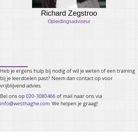
Richard Zegstroo
Opleidingsadviseur
Kunnen we je ergens mee
helpen?
Heb je ergens hulp bij nodig of wil je weten of een training
bij je leerdoelen past? Neem dan contact op voor
vrijblijvend advies.
Bel ons op
020-3080466
of mail naar ons via
info@westhaghe.com
. We helpen je graag!