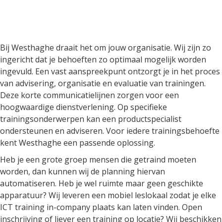
Bij Westhaghe draait het om
jouw organisatie
Bij Westhaghe draait het om jouw organisatie. Wij zijn zo
ingericht dat je behoeften zo optimaal mogelijk worden
ingevuld. Een vast aanspreekpunt ontzorgt je in het proces
van advisering, organisatie en evaluatie van trainingen.
Deze korte communicatielijnen zorgen voor een
hoogwaardige dienstverlening. Op specifieke
trainingsonderwerpen kan een productspecialist
ondersteunen en adviseren. Voor iedere trainingsbehoefte
kent Westhaghe een passende oplossing.
Heb je een grote groep mensen die getraind moeten
worden, dan kunnen wij de planning hiervan
automatiseren. Heb je wel ruimte maar geen geschikte
apparatuur? Wij leveren een mobiel leslokaal zodat je elke
ICT training in-company plaats kan laten vinden. Open
inschrijving of liever een training op locatie? Wij beschikken